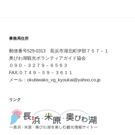
事務局住所
郵便番号529-0313 長浜市湖北町伊部７５７－１
奥びわ湖観光ボランティアガイド協会
０９０－３２７９－６５６３
FAX:０７４９－５９－３６１１
メール：okubiwako_vg_kyoukai@yahoo.co.jp
リンク