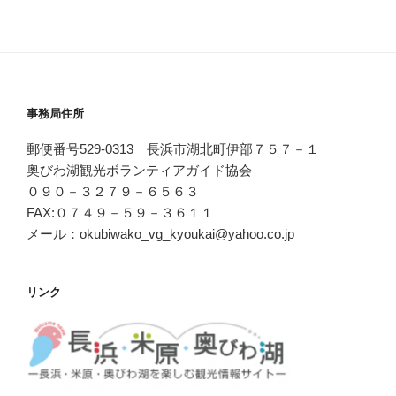
事務局住所
郵便番号529-0313 長浜市湖北町伊部７５７－１
奥びわ湖観光ボランティアガイド協会
０９０－３２７９－６５６３
FAX:０７４９－５９－３６１１
メール：okubiwako_vg_kyoukai@yahoo.co.jp
リンク