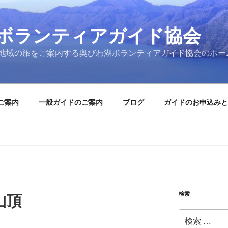
ボランティアガイド協会
地域の旅をご案内する奥びわ湖ボランティアガイド協会のホー
ご案内
一般ガイドのご案内
ブログ
ガイドのお申込みと
検索
山頂
検
索: