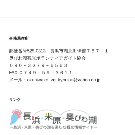
事務局住所
郵便番号529-0313 長浜市湖北町伊部７５７－１
奥びわ湖観光ボランティアガイド協会
０９０－３２７９－６５６３
FAX:０７４９－５９－３６１１
メール：okubiwako_vg_kyoukai@yahoo.co.jp
リンク