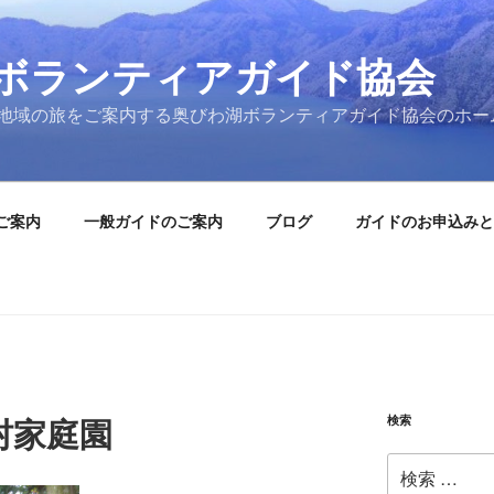
ボランティアガイド協会
地域の旅をご案内する奥びわ湖ボランティアガイド協会のホー
ご案内
一般ガイドのご案内
ブログ
ガイドのお申込みと
検索
村家庭園
検
索: