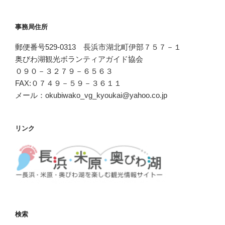
事務局住所
郵便番号529-0313 長浜市湖北町伊部７５７－１
奥びわ湖観光ボランティアガイド協会
０９０－３２７９－６５６３
FAX:０７４９－５９－３６１１
メール：okubiwako_vg_kyoukai@yahoo.co.jp
リンク
検索