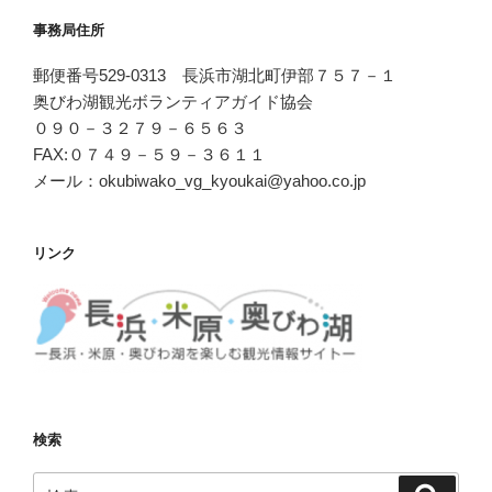
事務局住所
郵便番号529-0313 長浜市湖北町伊部７５７－１
奥びわ湖観光ボランティアガイド協会
０９０－３２７９－６５６３
FAX:０７４９－５９－３６１１
メール：okubiwako_vg_kyoukai@yahoo.co.jp
リンク
検索
検