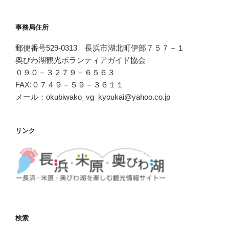
事務局住所
郵便番号529-0313 長浜市湖北町伊部７５７－１
奥びわ湖観光ボランティアガイド協会
０９０－３２７９－６５６３
FAX:０７４９－５９－３６１１
メール：okubiwako_vg_kyoukai@yahoo.co.jp
リンク
検索