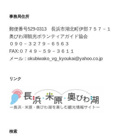
事務局住所
郵便番号529-0313 長浜市湖北町伊部７５７－１
奥びわ湖観光ボランティアガイド協会
０９０－３２７９－６５６３
FAX:０７４９－５９－３６１１
メール：okubiwako_vg_kyoukai@yahoo.co.jp
リンク
検索