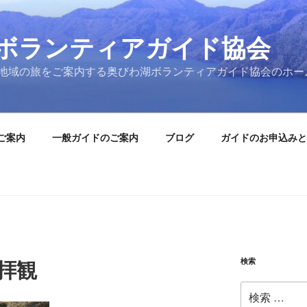
ボランティアガイド協会
地域の旅をご案内する奥びわ湖ボランティアガイド協会のホー
ご案内
一般ガイドのご案内
ブログ
ガイドのお申込みと
検索
拝観
検
索: