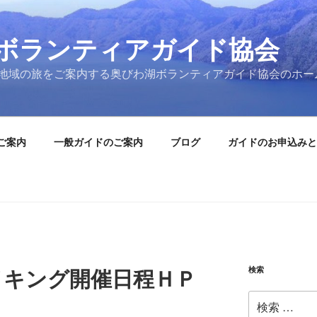
ボランティアガイド協会
地域の旅をご案内する奥びわ湖ボランティアガイド協会のホー
ご案内
一般ガイドのご案内
ブログ
ガイドのお申込みと
検索
イキング開催日程ＨＰ
検
索: