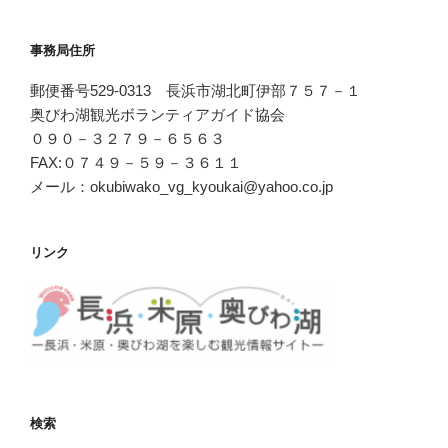
事務局住所
郵便番号529-0313 長浜市湖北町伊部７５７－１
奥びわ湖観光ボランティアガイド協会
０９０－３２７９－６５６３
FAX:０７４９－５９－３６１１
メール：okubiwako_vg_kyoukai@yahoo.co.jp
リンク
検索