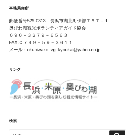
事務局住所
郵便番号529-0313 長浜市湖北町伊部７５７－１
奥びわ湖観光ボランティアガイド協会
０９０－３２７９－６５６３
FAX:０７４９－５９－３６１１
メール：okubiwako_vg_kyoukai@yahoo.co.jp
リンク
検索
検