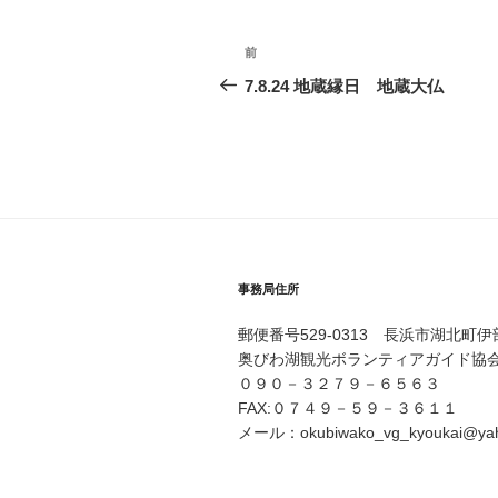
投
前
過
稿
去
7.8.24 地蔵縁日 地蔵大仏
の
ナ
投
ビ
稿
ゲ
ー
シ
事務局住所
ョ
郵便番号529-0313 長浜市湖北町
ン
奥びわ湖観光ボランティアガイド協
０９０－３２７９－６５６３
FAX:０７４９－５９－３６１１
メール：okubiwako_vg_kyoukai@yaho