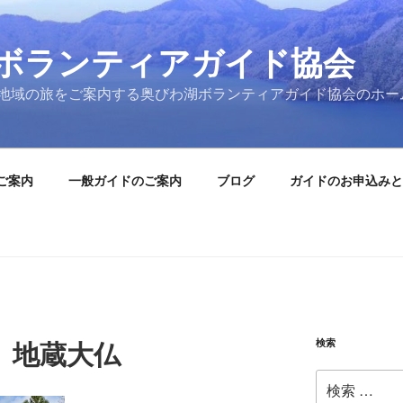
ボランティアガイド協会
地域の旅をご案内する奥びわ湖ボランティアガイド協会のホー
ご案内
一般ガイドのご案内
ブログ
ガイドのお申込みと
検索
日 地蔵大仏
検
索: