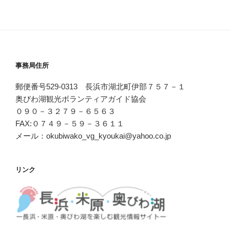
事務局住所
郵便番号529-0313 長浜市湖北町伊部７５７－１
奥びわ湖観光ボランティアガイド協会
０９０－３２７９－６５６３
FAX:０７４９－５９－３６１１
メール：okubiwako_vg_kyoukai@yahoo.co.jp
リンク