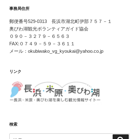
事務局住所
郵便番号529-0313 長浜市湖北町伊部７５７－１
奥びわ湖観光ボランティアガイド協会
０９０－３２７９－６５６３
FAX:０７４９－５９－３６１１
メール：okubiwako_vg_kyoukai@yahoo.co.jp
リンク
検索
検