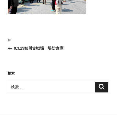
投
過
前
稿
去
8.3.29姉川古戦場 堤防倉庫
ナ
の
ビ
投
稿
ゲ
ー
検索
シ
検
検
ョ
索
索:
ン