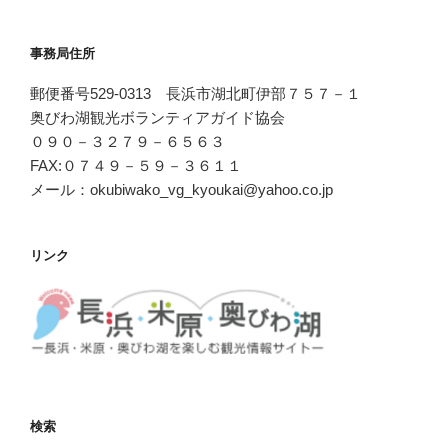
事務局住所
郵便番号529-0313 長浜市湖北町伊部７５７－１
奥びわ湖観光ボランティアガイド協会
０９０－３２７９－６５６３
FAX:０７４９－５９－３６１１
メール：okubiwako_vg_kyoukai@yahoo.co.jp
リンク
検索