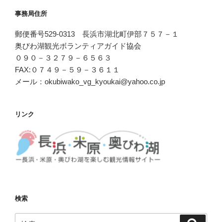
事務局住所
郵便番号529-0313 長浜市湖北町伊部７５７－１
奥びわ湖観光ボランティアガイド協会
０９０－３２７９－６５６３
FAX:０７４９－５９－３６１１
メール：okubiwako_vg_kyoukai@yahoo.co.jp
リンク
検索
検