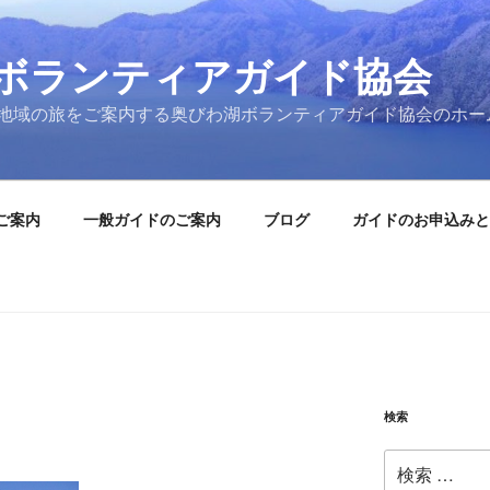
ボランティアガイド協会
地域の旅をご案内する奥びわ湖ボランティアガイド協会のホー
ご案内
一般ガイドのご案内
ブログ
ガイドのお申込みと
検索
検
索: