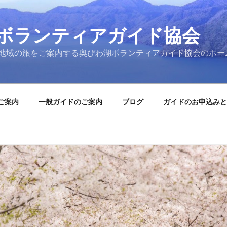
ボランティアガイド協会
地域の旅をご案内する奥びわ湖ボランティアガイド協会のホー
ご案内
一般ガイドのご案内
ブログ
ガイドのお申込みと