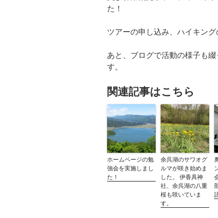
た！
ツアーの申し込み、ハイキング
あと、ブログで活動の様子も綴
す。
関連記事はこちら
ホームページの勉
余呉湖のサワオグ
強会を実施しまし
ルマが咲き始めま
た！
した。 伊香具神
社、余呉湖の八重
桜も咲いていま
す。