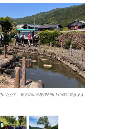
でいただく 後方の山の稜線が田上山砦に続きます