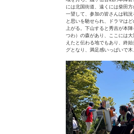
には北国街道、遠くには柴田方
一望して、参加の皆さんは戦況
と思いを馳せられ、ドラマはど
上がる。下山すると秀吉が本陣
つわ）の森があり、ここには大
えたと伝わる地でもあり、終始
グとなり、満足感いっぱいで木