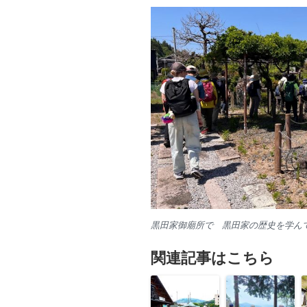
黒田家御廟所で 黒田家の歴史を学ん
関連記事はこちら