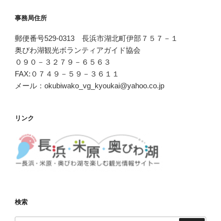
事務局住所
郵便番号529-0313 長浜市湖北町伊部７５７－１
奥びわ湖観光ボランティアガイド協会
０９０－３２７９－６５６３
FAX:０７４９－５９－３６１１
メール：okubiwako_vg_kyoukai@yahoo.co.jp
リンク
検索