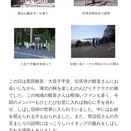
この日は黒田観音、大音千手堂、伝塔寺の観音さんにお
会いしながら、湖北の秋を楽しむのんびりテクテクの旅
でした。この地域の観音さんは根強いファンも多く、今
回のメンバーもひとたびお堂に入れば熱心に手を合わ
せ、しばし信仰の世界に入られていました。中にはお経
を唱えられる方もおられました。また、世話役さんの方
言まじりの説明にほっこりしハイキングの疲れをしばし
忘れる場面もありました。