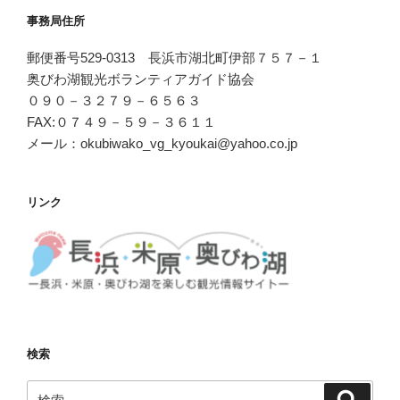
事務局住所
郵便番号529-0313 長浜市湖北町伊部７５７－１
奥びわ湖観光ボランティアガイド協会
０９０－３２７９－６５６３
FAX:０７４９－５９－３６１１
メール：okubiwako_vg_kyoukai@yahoo.co.jp
リンク
検索
検
検