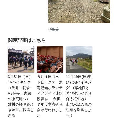
小谷寺
関連記事はこちら
3月31日（日）
６月４日（水）
11月19日(日)奥
JRハイキング
トピックス 淡
びわ湖ハイキン
（浅井・朝倉
海観光ボランテ
グ (寒地性と
VS信長・家康
ィアガイド連絡
暖地性が混じり
の激突地へ）
協議会 令和
合う植生地）
姉川の桜堤を歩
７年度交流研修
山門水源の森の
き姉川古戦場を
会が行われまし
紅葉を満喫しよ
巡る
た
う！