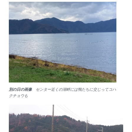
別の日の画像
センター近くの湖畔には鴨たちに交じってコハ
クチョウも