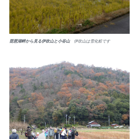
琵琶湖畔から見る伊吹山と小谷山
伊吹山は雪化粧です