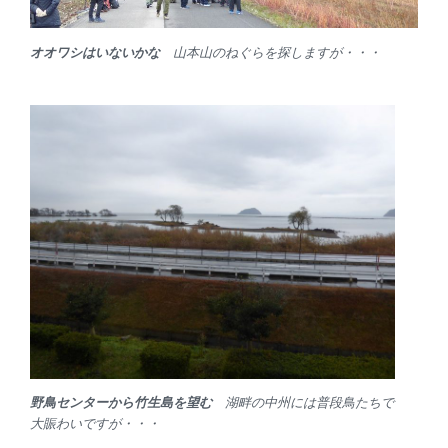
オオワシはいないかな
山本山のねぐらを探しますが・・・
野鳥センターから竹生島を望む
湖畔の中州には普段鳥たちで
大賑わいですが・・・