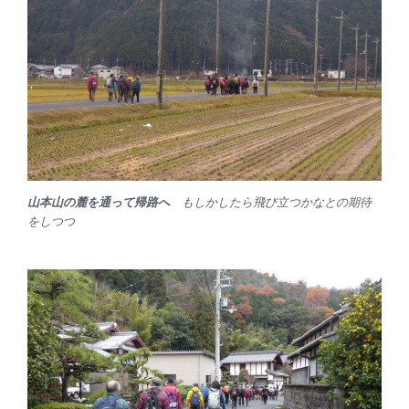
山本山の麓を通って帰路へ
もしかしたら飛び立つかなとの期待
をしつつ