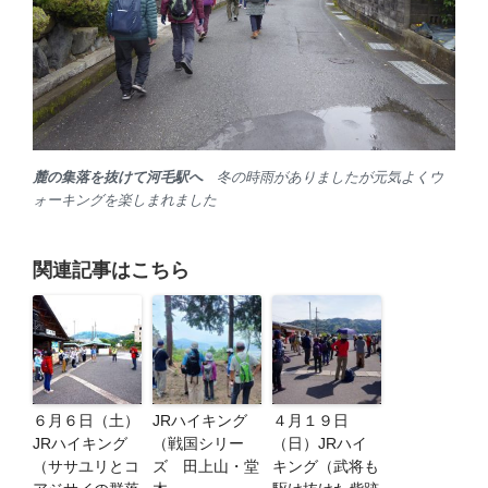
麓の集落を抜けて河毛駅へ
冬の時雨がありましたが元気よくウ
ォーキングを楽しまれました
関連記事はこちら
６月６日（土）
JRハイキング
４月１９日
JRハイキング
（戦国シリー
（日）JRハイ
（ササユリとコ
ズ 田上山・堂
キング（武将も