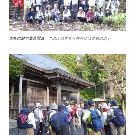
大杉の前で集合写真
この圧倒する存在感には畏敬の念も