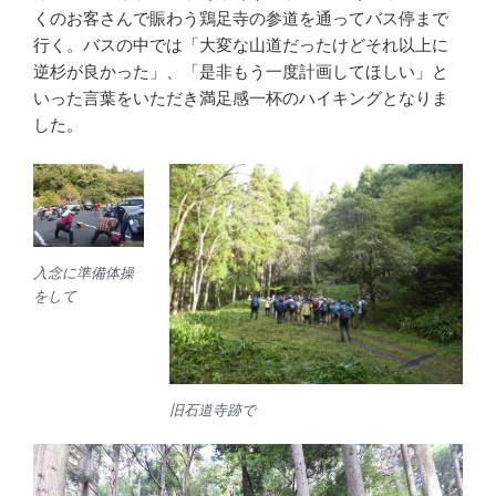
くのお客さんで賑わう鶏足寺の参道を通ってバス停まで
行く。バスの中では「大変な山道だったけどそれ以上に
逆杉が良かった」、「是非もう一度計画してほしい」と
いった言葉をいただき満足感一杯のハイキングとなりま
した。
入念に準備体操
をして
旧石道寺跡で