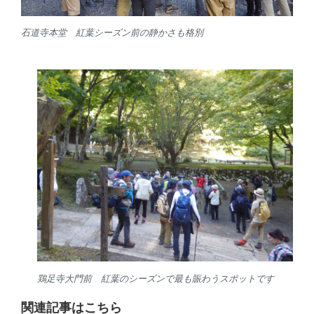
石道寺本堂 紅葉シーズン前の静かさも格別
鶏足寺大門前 紅葉のシーズンで最も賑わうスポットです
関連記事はこちら