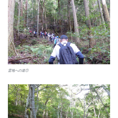
霊地への道①