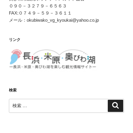
０９０－３２７９－６５６３
FAX:０７４９－５９－３６１１
メール：okubiwako_vg_kyoukai@yahoo.co.jp
リンク
検索
検
検
索
索: