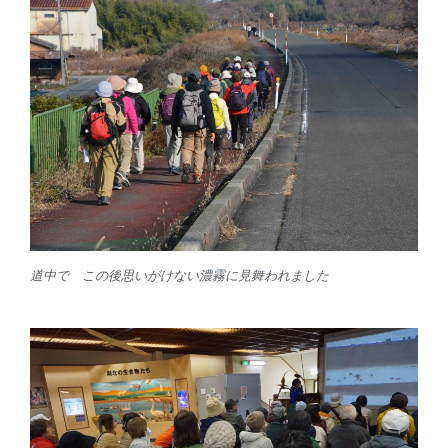
道中で この後思いがけない濃霧に見舞われました