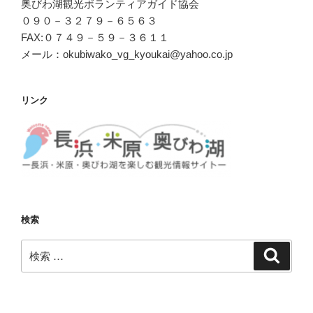
奥びわ湖観光ボランティアガイド協会
０９０－３２７９－６５６３
FAX:０７４９－５９－３６１１
メール：okubiwako_vg_kyoukai@yahoo.co.jp
リンク
検索
検
検
索
索: