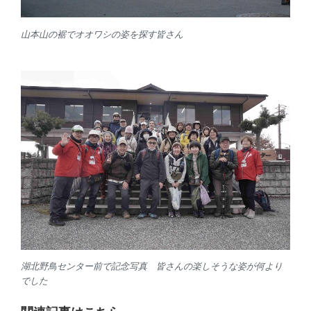
山本山の裾でオオワシの姿を探す皆さん
湖北野鳥センター前で記念写真 皆さんの楽しそうな姿が何より
でした