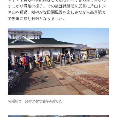
すっかり満足の様子。その後は琵琶湖を尻目に片山トン
ネルを通過、穏やかな田園風景を楽しみながら高月駅ま
で無事に帰り解散となりました。
河毛駅で 快晴の朝に期待も膨らむ