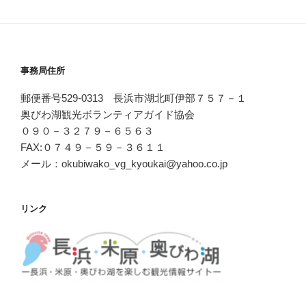
事務局住所
郵便番号529-0313 長浜市湖北町伊部７５７－１
奥びわ湖観光ボランティアガイド協会
０９０－３２７９－６５６３
FAX:０７４９－５９－３６１１
メール：okubiwako_vg_kyoukai@yahoo.co.jp
リンク