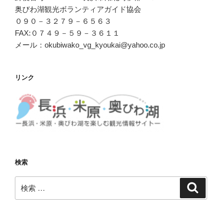
奥びわ湖観光ボランティアガイド協会
０９０－３２７９－６５６３
FAX:０７４９－５９－３６１１
メール：okubiwako_vg_kyoukai@yahoo.co.jp
リンク
検索
検
検
索
索: