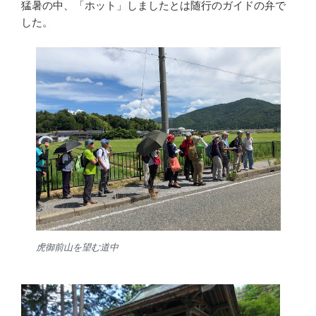
猛暑の中、「ホット」しましたとは随行のガイドの弁で
した。
虎御前山を望む道中