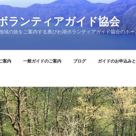
ボランティアガイド協会
地域の旅をご案内する奥びわ湖ボランティアガイド協会のホー
ご案内
一般ガイドのご案内
ブログ
ガイドのお申込みと