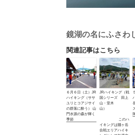
鏡湖の名にふさわ
関連記事はこちら
６月６日（土）JR
JRハイキング（戦
ハイキング（ササ
国シリーズ 田上
ユリとコアジサイ
山・堂木
の群落に酔う） 山
山）
門水源の森が輝く
季節
このハ
イキングは賤ヶ岳
合戦エリアハイキ