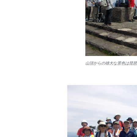
山頂からの雄大な景色は琵