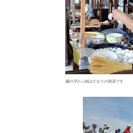
繭の浮かぶ鍋はかなりの熱湯です