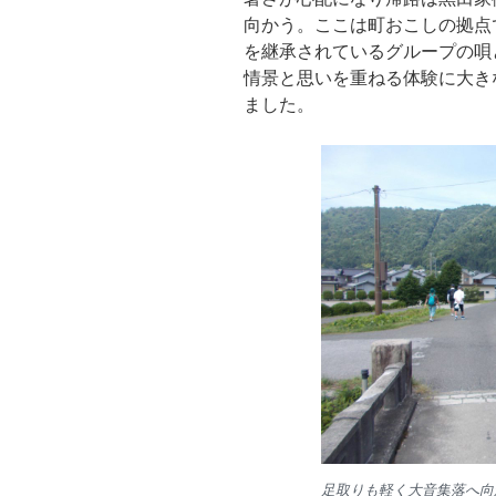
向かう。ここは町おこしの拠点
を継承されているグループの唄
情景と思いを重ねる体験に大き
ました。
足取りも軽く大音集落へ向