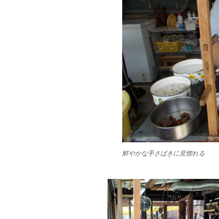
鮮やかな手さばきに見惚れる