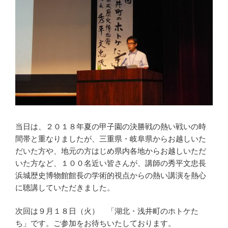
当日は、２０１８年夏の甲子園の決勝戦の熱い戦いの時
間帯と重なりましたが、三重県・岐阜県からお越しいた
だいた方や、地元の方はじめ県内各地からお越しいただ
いた方など、１００名近い皆さんが、講師の秀平文忠長
浜城歴史博物館館長の学術的視点からの熱い講演を熱心
に聴講していただきました。
次回は９月１８日（火） 「湖北・浅井町のホトケた
ち」です。ご参加をお待ちいたしております。