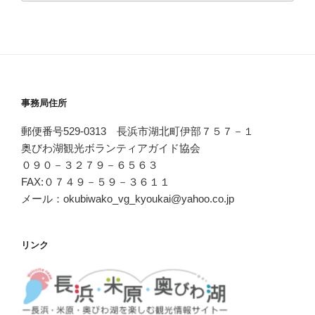
事務局住所
郵便番号529-0313 長浜市湖北町伊部７５７－１
奥びわ湖観光ボランティアガイド協会
０９０－３２７９－６５６３
FAX:０７４９－５９－３６１１
メール：okubiwako_vg_kyoukai@yahoo.co.jp
リンク